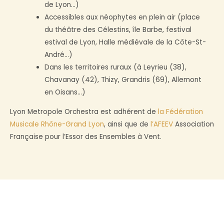
de Lyon…)
Accessibles aux néophytes en plein air (place
du théâtre des Célestins, île Barbe, festival
estival de Lyon, Halle médiévale de la Côte-St-
André…)
Dans les territoires ruraux (à Leyrieu (38),
Chavanay (42), Thizy, Grandris (69), Allemont
en Oisans…)
Lyon Metropole Orchestra est adhérent de
la Fédération
Musicale Rhône-Grand Lyon
, ainsi que de
l’AFEEV
Association
Française pour l’Essor des Ensembles à Vent.