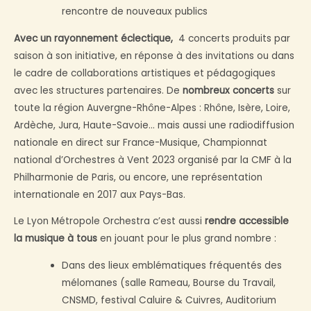
rencontre de nouveaux publics
Avec un rayonnement éclectique,
4 concerts produits par
saison à son initiative, en réponse à des invitations ou dans
le cadre de collaborations artistiques et pédagogiques
avec les structures partenaires. De
nombreux concerts
sur
toute la région Auvergne-Rhône-Alpes : Rhône, Isère, Loire,
Ardèche, Jura, Haute-Savoie… mais aussi une radiodiffusion
nationale en direct sur France-Musique, Championnat
national d’Orchestres à Vent 2023 organisé par la CMF à la
Philharmonie de Paris, ou encore, une représentation
internationale en 2017 aux Pays-Bas.
Le Lyon Métropole Orchestra c’est aussi
rendre accessible
la musique à tous
en jouant pour le plus grand nombre :
Dans des lieux emblématiques fréquentés des
mélomanes (salle Rameau, Bourse du Travail,
CNSMD, festival Caluire & Cuivres, Auditorium