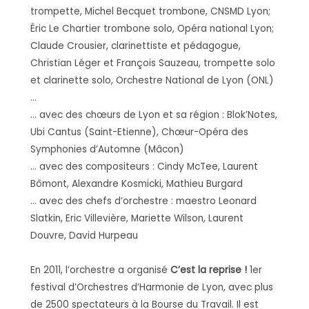
trompette, Michel Becquet trombone, CNSMD Lyon;
Éric Le Chartier trombone solo, Opéra national Lyon;
Claude Crousier, clarinettiste et pédagogue,
Christian Léger et François Sauzeau, trompette solo
et clarinette solo, Orchestre National de Lyon (ONL)
…
… avec des chœurs de Lyon et sa région : Blok’Notes,
Ubi Cantus (Saint-Etienne), Chœur-Opéra des
Symphonies d’Automne (Mâcon)
… avec des compositeurs : Cindy McTee, Laurent
Bômont, Alexandre Kosmicki, Mathieu Burgard
… avec des chefs d’orchestre : maestro Leonard
Slatkin, Eric Villevière, Mariette Wilson, Laurent
Douvre, David Hurpeau
En 2011, l’orchestre a organisé
C’est la reprise !
1er
festival d’Orchestres d’Harmonie de Lyon, avec plus
de 2500 spectateurs à la Bourse du Travail. Il est