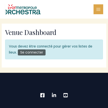
Aller
au
Mai
contenu
Me
Venue Dashboard
Vous devez être connecté pour gérer vos listes de
Se connecter
lieux.